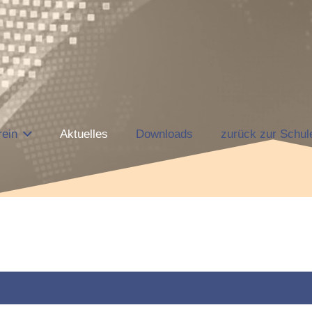
rein
Aktuelles
Downloads
zurück zur Schul