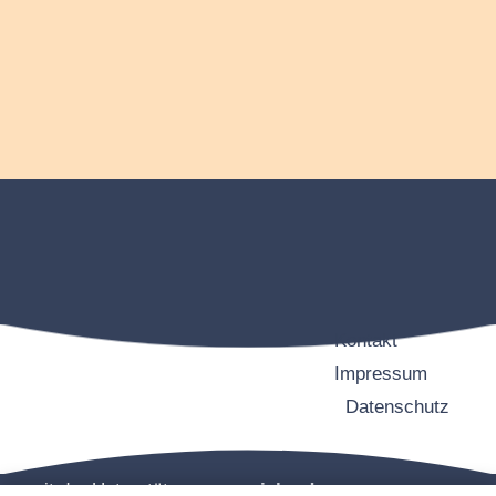
Kontakt
Impressum
Datenschutz
mit der Unterstützung von
pixler.de –