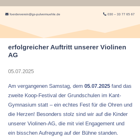
foerderverein@gs-pulvermuehle.de
030 – 33 77 65 67
erfolgreicher Auftritt unserer Violinen
AG
05.07.2025
Am vergangenen Samstag, dem
05.07.2025
fand das
zweite Koop-Festival der Grundschulen im Kant-
Gymnasium statt – ein echtes Fest für die Ohren und
die Herzen! Besonders stolz sind wir auf die Kinder
unserer Violinen-AG, die mit viel Engagement und
ein bisschen Aufregung auf der Bühne standen.