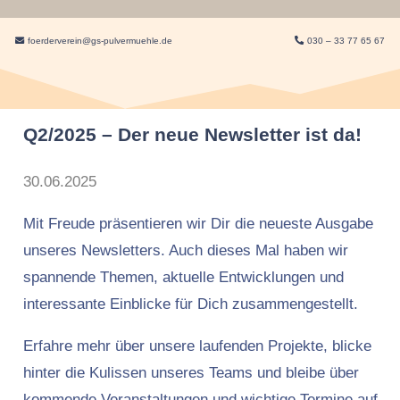
foerderverein@gs-pulvermuehle.de
030 – 33 77 65 67
Q2/2025 – Der neue Newsletter ist da!
30.06.2025
Mit Freude präsentieren wir Dir die neueste Ausgabe
unseres Newsletters. Auch dieses Mal haben wir
spannende Themen, aktuelle Entwicklungen und
interessante Einblicke für Dich zusammengestellt.
Erfahre mehr über unsere laufenden Projekte, blicke
hinter die Kulissen unseres Teams und bleibe über
kommende Veranstaltungen und wichtige Termine auf