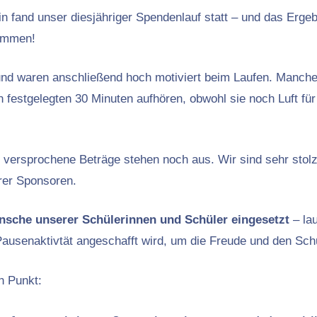
n fand unser diesjähriger Spendenlauf statt – und das Erge
ommen!
und waren anschließend hoch motiviert beim Laufen. Manche
festgelegten 30 Minuten aufhören, obwohl sie noch Luft für 
e versprochene Beträge stehen noch aus. Wir sind sehr sto
rer Sponsoren.
ünsche unserer Schülerinnen und Schüler eingesetzt
– la
ausenaktivtät angeschafft wird, um die Freude und den Schu
n Punkt: