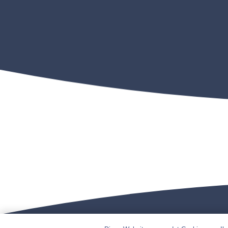
mit der Unterstützung von
pixler.de – Medien