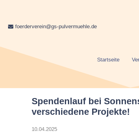
foerderverein@gs-pulvermuehle.de
Startseite
Ve
Spendenlauf bei Sonnens
verschiedene Projekte!
10.04.2025