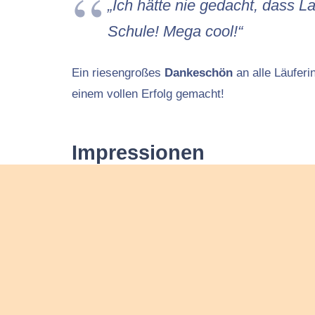
„Ich hätte nie gedacht, dass 
Schule! Mega cool!“
Ein riesengroßes
Dankeschön
an alle Läuferi
einem vollen Erfolg gemacht!
Impressionen