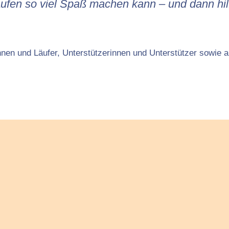
Laufen so viel Spaß machen kann – und dann hil
nnen und Läufer, Unterstützerinnen und Unterstützer sowie a