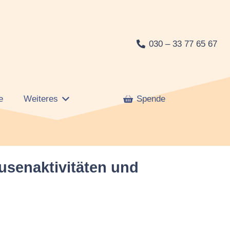
030 – 33 77 65 67
e
Weiteres
Spende
usenaktivitäten und