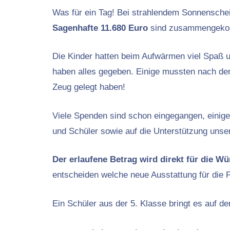
Was für ein Tag! Bei strahlendem Sonnenschei
Sagenhafte 11.680 Euro
sind zusammengek
Die Kinder hatten beim Aufwärmen viel Spaß 
haben alles gegeben. Einige mussten nach den 
Zeug gelegt haben!
Viele Spenden sind schon eingegangen, einig
und Schüler sowie auf die Unterstützung unse
Der erlaufene Betrag wird direkt für die W
entscheiden welche neue Ausstattung für die P
Ein Schüler aus der 5. Klasse bringt es auf de