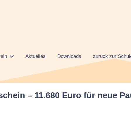
rein
Aktuelles
Downloads
zurück zur Schul
chein – 11.680 Euro für neue Pa